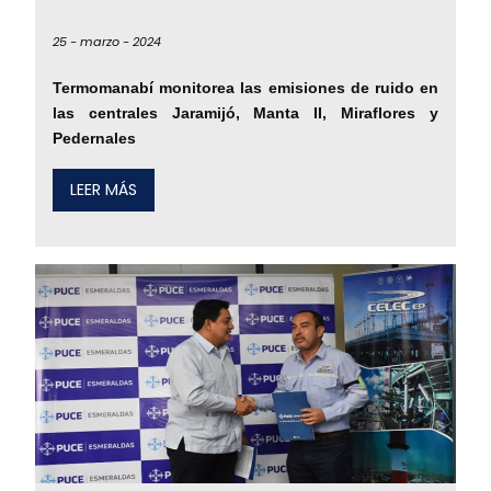
25 -
marzo -
2024
Termomanabí monitorea las emisiones de ruido en
las centrales Jaramijó, Manta II, Miraflores y
Pedernales
LEER MÁS