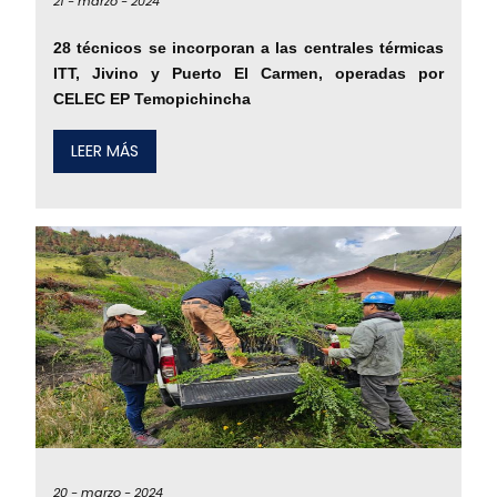
21 -
marzo -
2024
28 técnicos se incorporan a las centrales térmicas
ITT, Jivino y Puerto El Carmen, operadas por
CELEC EP Temopichincha
LEER MÁS
20 -
marzo -
2024