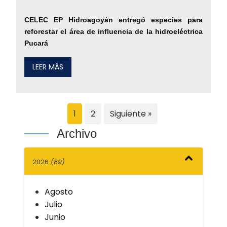
CELEC EP Hidroagoyán entregó especies para
reforestar el área de influencia de la hidroeléctrica
Pucará
LEER MÁS
1
2
Siguiente »
Archivo
2026
(89)
Agosto
Julio
Junio