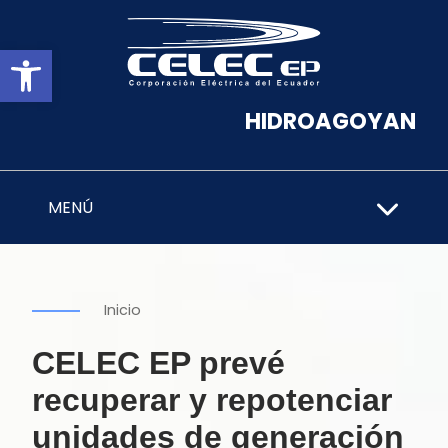
Abrir barra de herramientas
HIDROAGOYAN
MENÚ
Inicio
CELEC EP prevé
recuperar y repotenciar
unidades de generación