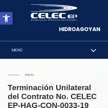
Abrir barra de herramientas
HIDROAGOYAN
MENÚ
Inicio
Terminación Unilateral
del Contrato No. CELEC
EP-HAG-CON-0033-19