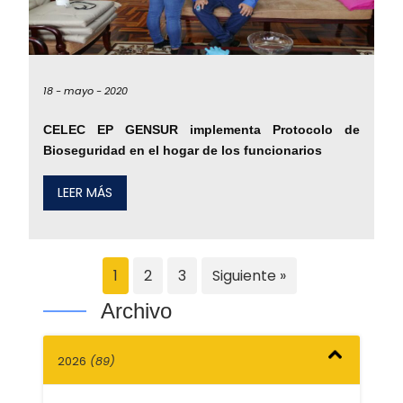
18 -
mayo -
2020
CELEC EP GENSUR implementa Protocolo de
Bioseguridad en el hogar de los funcionarios
LEER MÁS
1
2
3
Siguiente »
Archivo
2026
(89)