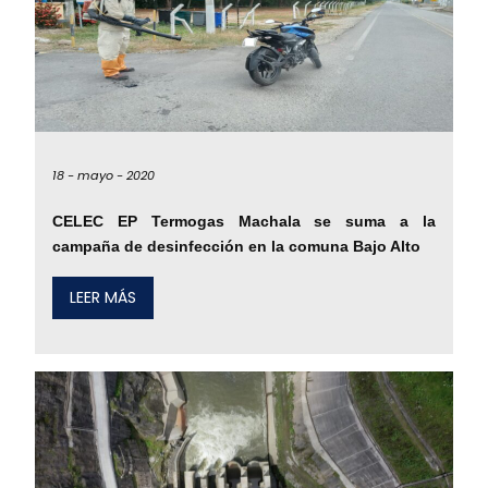
18 -
mayo -
2020
CELEC EP Termogas Machala se suma a la
campaña de desinfección en la comuna Bajo Alto
LEER MÁS