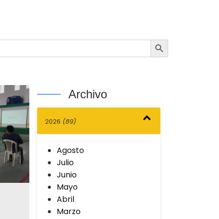
Botón de búsqueda
Archivo
2026
(89)
Agosto
Julio
Junio
Mayo
Abril
Marzo