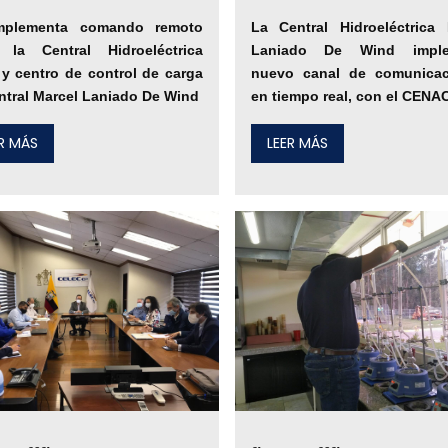
mplementa comando remoto
La Central Hidroeléctrica 
e la Central Hidroeléctrica
Laniado De Wind imple
y centro de control de carga
nuevo canal de comunicac
ntral Marcel Laniado De Wind
en tiempo real, con el CENA
ER MÁS
LEER MÁS