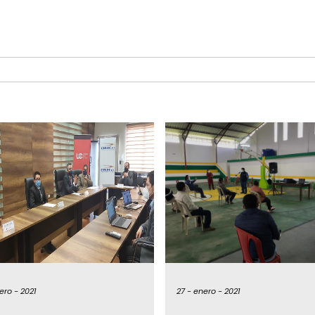
ero -
2021
27 -
enero -
2021