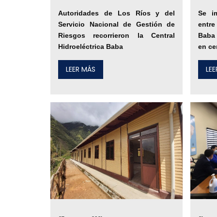
Autoridades de Los Ríos y del
Se i
Servicio Nacional de Gestión de
entr
Riesgos recorrieron la Central
Baba 
Hidroeléctrica Baba
en ce
LEER MÁS
LE