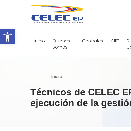
Abrir barra de herramientas
Inicio
Quienes
Centrales
CIRT
Se
Somos
C
Inicio
Técnicos de CELEC E
ejecución de la gestió