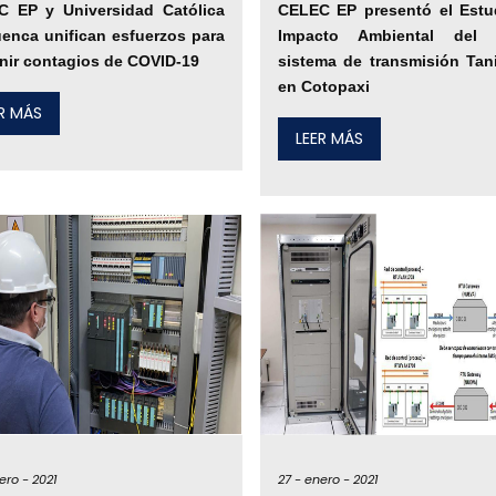
C EP y Universidad Católica
CELEC EP presentó el Estu
enca unifican esfuerzos para
Impacto Ambiental del 
nir contagios de COVID-19
sistema de transmisión Tan
en Cotopaxi
ER MÁS
LEER MÁS
ero -
2021
27 -
enero -
2021