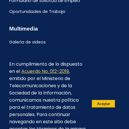
Formulario de Solicitud de Empleo
Oportunidades de Trabajo
Multimedia
Galería de videos
En cumplimiento de lo dispuesto
en el
Acuerdo No. 012-2019
,
emitido por el Ministerio de
Telecomunicaciones y de la
Sociedad de la Información,
comunicamos nuestra política
Aceptar
para el tratamiento de datos
personales. Para continuar
navegando en este sitio debe
aceptar los términos de la misma.