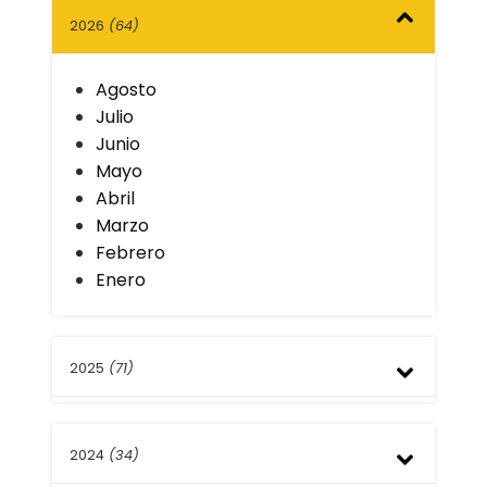
2026
(64)
Agosto
Julio
Junio
Mayo
Abril
Marzo
Febrero
Enero
2025
(71)
Diciembre
2024
(34)
Noviembre
Octubre