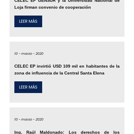
CELEC EP GENSUR y la Universidad Nacional de
Loja firman convenio de cooperación
LEER MÁS
10 -
marzo -
2020
CELEC EP invirtió USD 109 mil en habitantes de la
zona de influencia de la Central Santa Elena
LEER MÁS
10 -
marzo -
2020
Ing. Raúl Maldonado: Los derechos de los