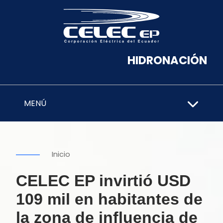
HIDRONACIÓN
MENÚ
Inicio
CELEC EP invirtió USD
109 mil en habitantes de
la zona de influencia de