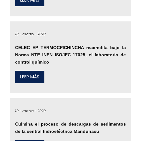
LEER MÁS
10 -
marzo -
2020
CELEC EP TERMOCPICHINCHA reacredita bajo la
Norma NTE INEN ISO/IEC 17025, el laboratorio de
control químico
LEER MÁS
10 -
marzo -
2020
Culmina el proceso de descargas de sedimentos
de la central hidroeléctrica Manduriacu