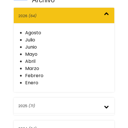
2026
(64)
Agosto
Julio
Junio
Mayo
Abril
Marzo
Febrero
Enero
2025
(71)
Diciembre