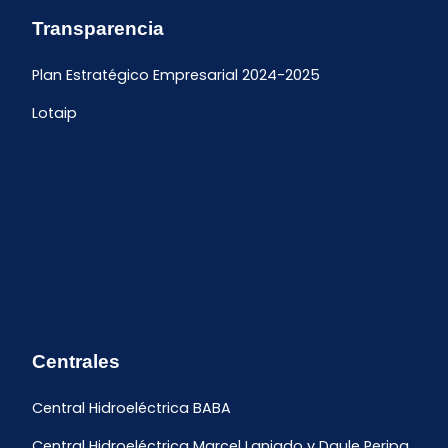
Transparencia
Plan Estratégico Empresarial 2024-2025
Lotaip
Centrales
Central Hidroeléctrica BABA
Central Hidroeléctrica Marcel Laniado y Daule Peripa.