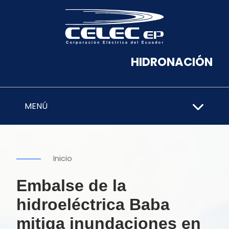
HIDRONACIÓN
MENÚ
Inicio
Embalse de la
hidroeléctrica Baba
mitiga inundaciones en