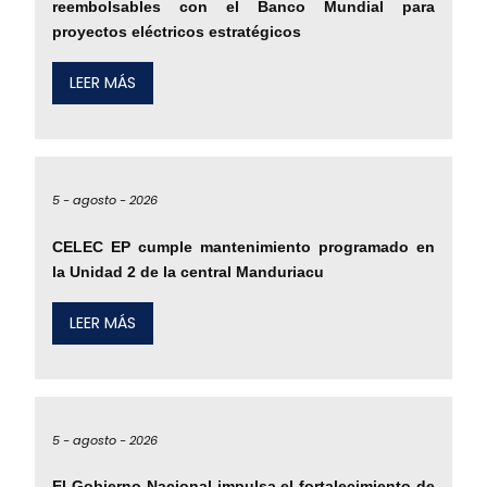
reembolsables con el Banco Mundial para
proyectos eléctricos estratégicos
LEER MÁS
5 -
agosto -
2026
CELEC EP cumple mantenimiento programado en
la Unidad 2 de la central Manduriacu
LEER MÁS
5 -
agosto -
2026
El Gobierno Nacional impulsa el fortalecimiento de