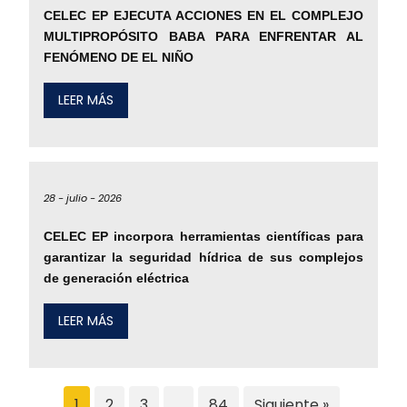
CELEC EP EJECUTA ACCIONES EN EL COMPLEJO
MULTIPROPÓSITO BABA PARA ENFRENTAR AL
FENÓMENO DE EL NIÑO
LEER MÁS
28 -
julio -
2026
CELEC EP incorpora herramientas científicas para
garantizar la seguridad hídrica de sus complejos
de generación eléctrica
LEER MÁS
1
2
3
…
84
Siguiente »