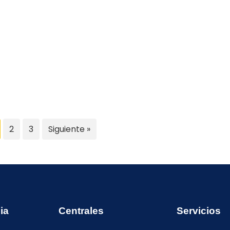
2
3
Siguiente »
ia
Centrales
Servicios