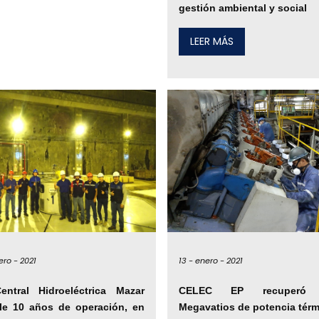
gestión ambiental y social
LEER MÁS
ero -
2021
13 -
enero -
2021
entral Hidroeléctrica Mazar
CELEC EP recuperó 
le 10 años de operación, en
Megavatios de potencia térm