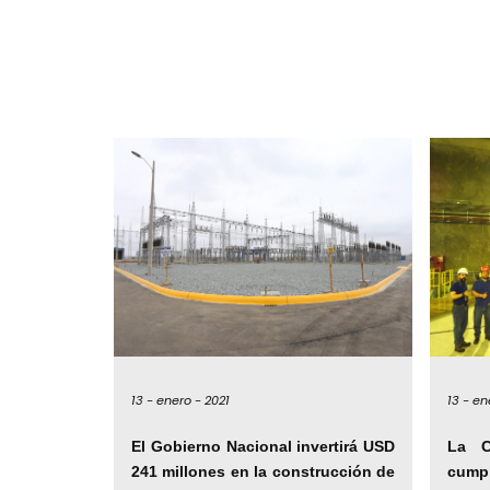
13 -
enero -
2021
13 -
en
El Gobierno Nacional invertirá USD
La C
241 millones en la construcción de
cump