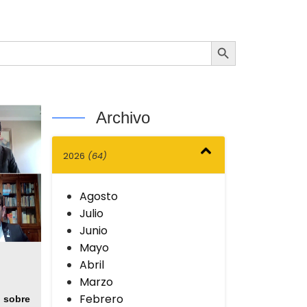
Botón de búsqueda
Archivo
2026
(64)
Agosto
Julio
Junio
Mayo
Abril
Marzo
Febrero
 sobre