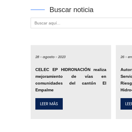
Buscar noticia
Buscar:
28 -
agosto -
2023
26 -
en
CELEC EP HIDRONACIÓN realiza
Auto
mejoramiento de vías en
Serv
comunidades del cantón El
Ries
Empalme
Hidro
LEER MÁS
LE