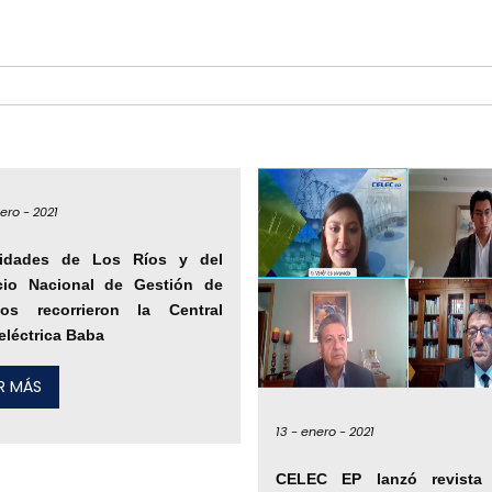
ero -
2021
ridades de Los Ríos y del
icio Nacional de Gestión de
gos recorrieron la Central
eléctrica Baba
ER MÁS
13 -
enero -
2021
CELEC EP lanzó revista