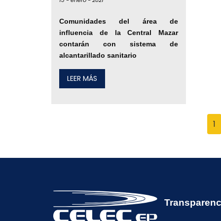
13 -
enero -
2021
Comunidades del área de
influencia de la Central Mazar
contarán con sistema de
alcantarillado sanitario
LEER MÁS
1
Transparenc