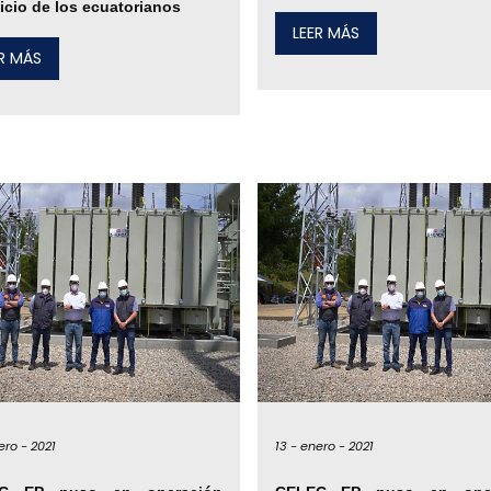
icio de los ecuatorianos
LEER MÁS
ER MÁS
ero -
2021
13 -
enero -
2021