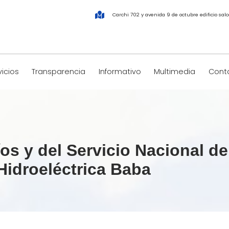
Carchi 702 y avenida 9 de octubre edificio salco
vicios
Transparencia
Informativo
Multimedia
Conta
os y del Servicio Nacional d
 Hidroeléctrica Baba