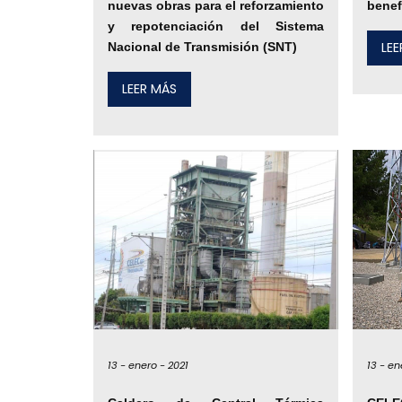
nuevas obras para el reforzamiento
benef
y repotenciación del Sistema
LE
Nacional de Transmisión (SNT)
LEER MÁS
13 -
enero -
2021
13 -
en