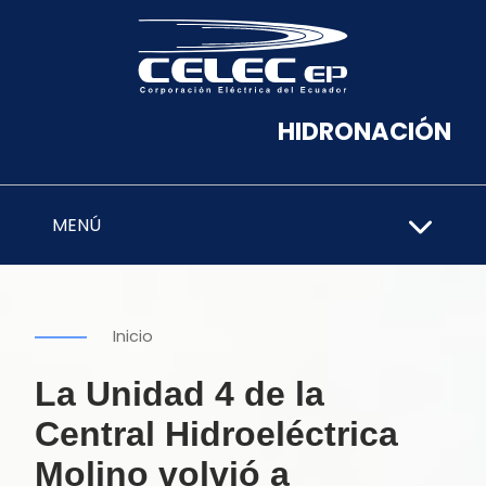
HIDRONACIÓN
MENÚ
Inicio
La Unidad 4 de la
Central Hidroeléctrica
Molino volvió a