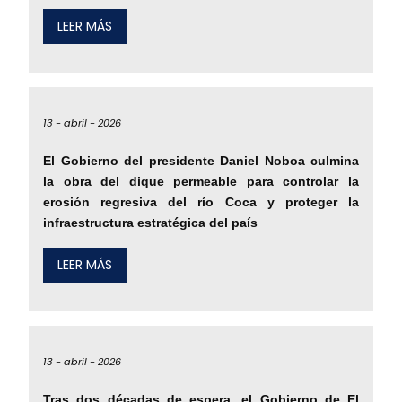
LEER MÁS
13 -
abril -
2026
El Gobierno del presidente Daniel Noboa culmina
la obra del dique permeable para controlar la
erosión regresiva del río Coca y proteger la
infraestructura estratégica del país
LEER MÁS
13 -
abril -
2026
Tras dos décadas de espera, el Gobierno de El