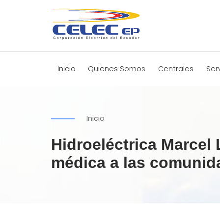
Inicio
Quienes Somos
Centrales
Ser
Inicio
Hidroeléctrica Marcel
médica a las comunida