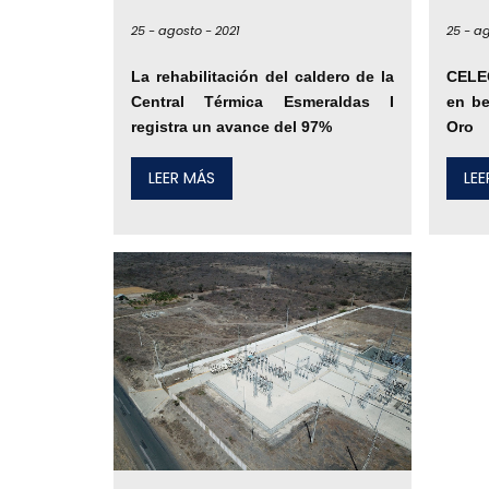
25 -
agosto -
2021
25 -
ag
La rehabilitación del caldero de la
CELE
Central Térmica Esmeraldas I
en be
registra un avance del 97%
Oro
LEER MÁS
LE