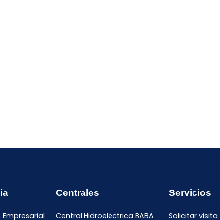
ia
Centrales
Servicios
o Empresarial
Central Hidroeléctrica BABA
Solicitar visita