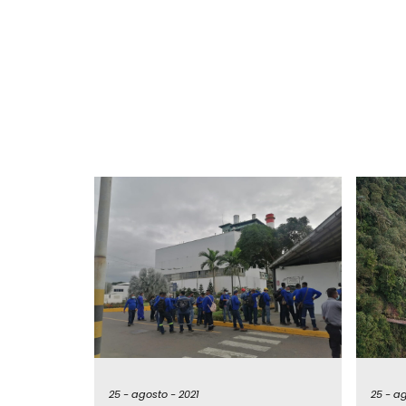
25 -
agosto -
2021
25 -
ag