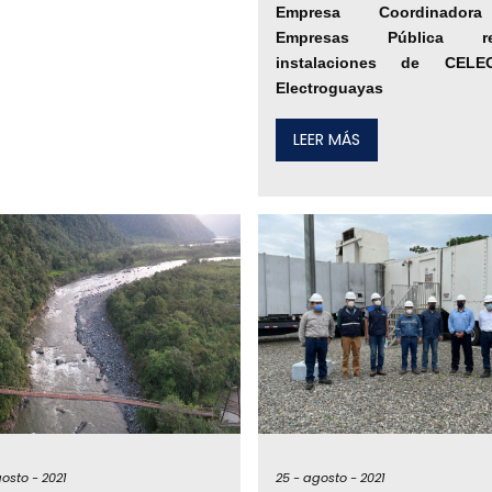
Empresa Coordinado
Empresas Pública rec
instalaciones de CEL
Electroguayas
LEER MÁS
osto -
2021
25 -
agosto -
2021