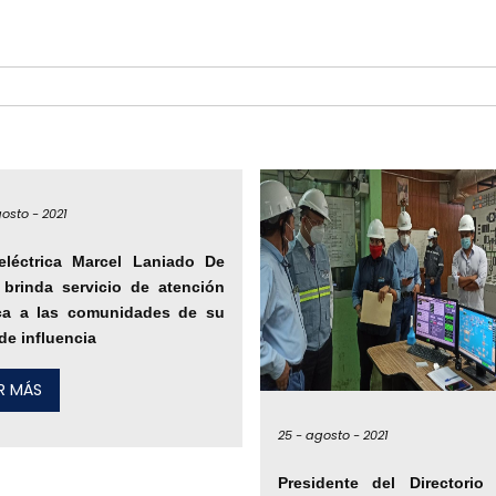
osto -
2021
eléctrica Marcel Laniado De
brinda servicio de atención
ca a las comunidades de su
de influencia
ER MÁS
25 -
agosto -
2021
Presidente del Directorio