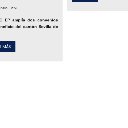
osto -
2021
C EP amplía dos convenios
neficio del cantón Sevilla de
ER MÁS