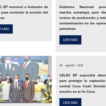
 EP convocó a licitación de
Gobierno Nacional po
 para controlar la erosión del
marcha estrategia para dis
oca
costos de producción y emi
contaminantes en las opera
ER MÁS
petroleras
LEER MÁS
25 -
agosto -
2021
CELEC EP expondrá altern
para proteger la captación
central Coca Codo Sinclair
erosión en el río Coca
LEER MÁS