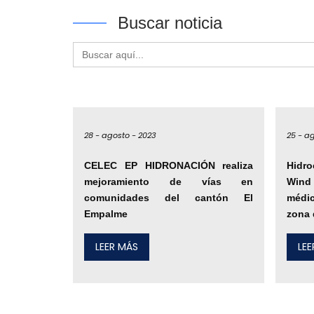
Buscar noticia
Buscar:
28 -
agosto -
2023
25 -
ag
CELEC EP HIDRONACIÓN realiza
Hidro
mejoramiento de vías en
Wind 
comunidades del cantón El
médi
Empalme
zona 
LEER MÁS
LE