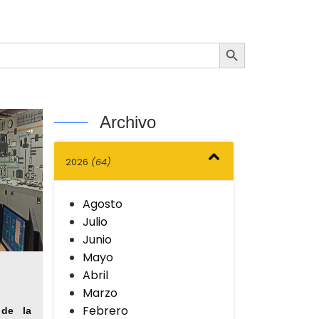
Botón de búsqueda
Archivo
2026
(64)
Agosto
Julio
Junio
Mayo
Abril
Marzo
Febrero
 de la