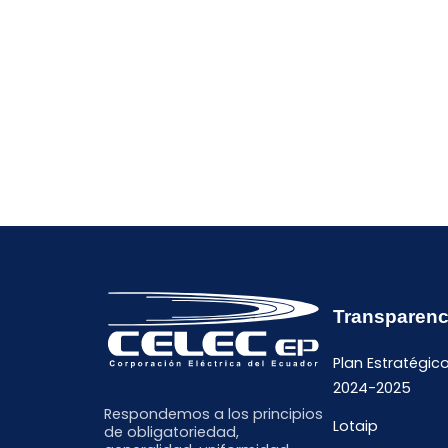
Transparenc
Plan Estratégic
2024-2025
Respondemos a los principios
Lotaip
de obligatoriedad,