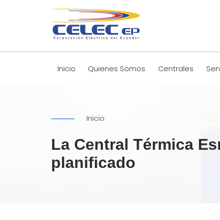
Inicio
Quienes Somos
Centrales
Ser
Inicio
La Central Térmica Es
planificado