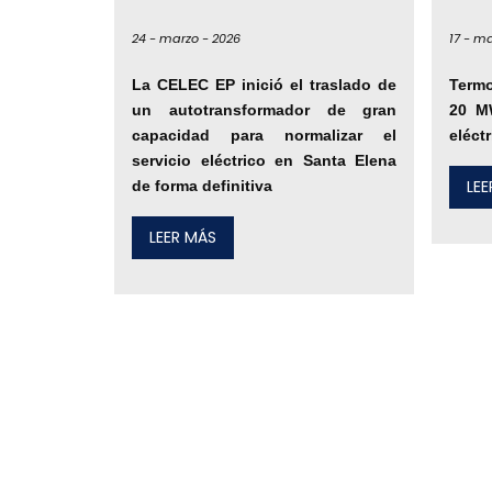
24 -
marzo -
2026
17 -
ma
La CELEC EP inició el traslado de
Term
un autotransformador de gran
20 MW
capacidad para normalizar el
eléct
servicio eléctrico en Santa Elena
LE
de forma definitiva
LEER MÁS