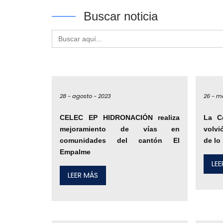
Buscar noticia
Buscar:
28 -
agosto -
2023
26 -
ma
CELEC EP HIDRONACIÓN realiza
La C
mejoramiento de vías en
volvi
comunidades del cantón El
de lo
Empalme
LE
LEER MÁS