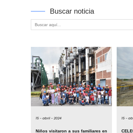
Buscar noticia
Buscar:
15 -
abril -
2024
15 -
abr
Niños visitaron a sus familiares en
CEL