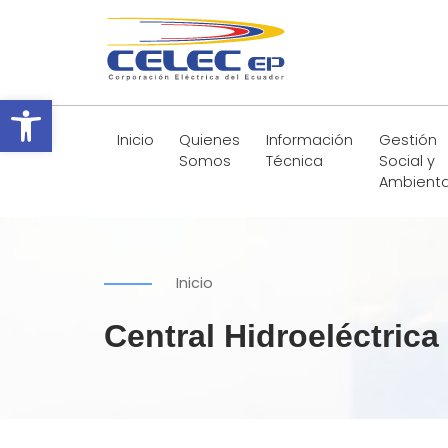
Abrir barra de herramientas
Inicio
Quienes
Información
Gestión
Somos
Técnica
Social y
Ambienta
Inicio
Central Hidroeléctrica