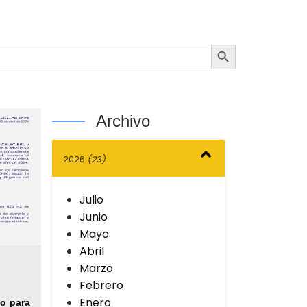
Botón de búsqueda
Archivo
2026
(23)
Julio
Junio
Mayo
Abril
Marzo
Febrero
Enero
to para