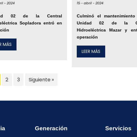
il -
2024
15 -
abril -
2024
dad 02 de la Central
Culminó el mantenimiento
eléctrica Sopladora entró en
Unidad 02 de la Ce
ción
Hidroeléctrica Mazar y en
operación
ER MÁS
LEER MÁS
2
3
Siguiente »
ia
Generación
Servicios