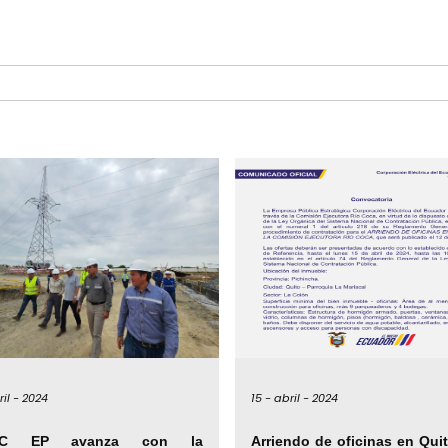
il -
2024
15 -
abril -
2024
EC EP avanza con la
Arriendo de oficinas en Qui