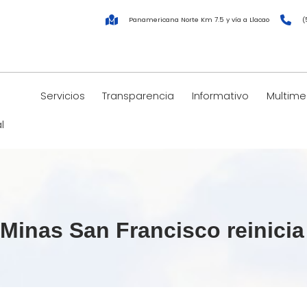
Panamericana Norte Km 7.5 y vía a Llacao
(
Servicios
Transparencia
Informativo
Multime
l
 Minas San Francisco reinici