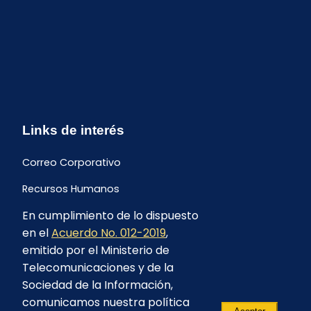
Links de interés
Correo Corporativo
Recursos Humanos
En cumplimiento de lo dispuesto
Buzón de quejas y sugerencias
en el
Acuerdo No. 012-2019
,
Formulario Contrataciones
emitido por el Ministerio de
Telecomunicaciones y de la
Sociedad de la Información,
comunicamos nuestra política