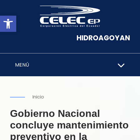
Abrir barra de herramientas
HIDROAGOYAN
MENÚ
Inicio
Gobierno Nacional
concluye mantenimiento
preventivo en la