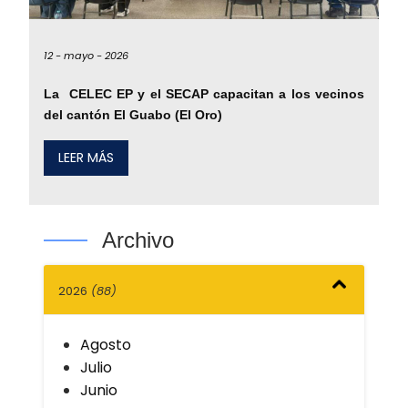
12 -
mayo -
2026
La CELEC EP y el SECAP capacitan a los vecinos
del cantón El Guabo (El Oro)
LEER MÁS
Archivo
2026
(88)
Agosto
Julio
Junio