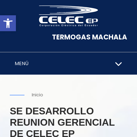
Abrir barra de herramientas
TERMOGAS MACHALA
MENÚ
Inicio
SE DESARROLLO
REUNION GERENCIAL
DE CELEC EP