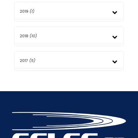
Enero
Mayo
Junio
Diciembre
Marzo
Mayo
2019
(1)
Septiembre
Marzo
Agosto
Enero
Agosto
2018
(10)
Septiembre
2017
(5)
Abril
Julio
Marzo
Febrero