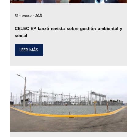
13 -
enero -
2021
CELEC EP lanzó revista sobre gestión ambiental y
social
LEER MÁS