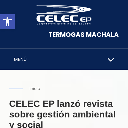
Abrir barra de herramientas
TERMOGAS MACHALA
MENÚ
Inicio
CELEC EP lanzó revista
sobre gestión ambiental
y social