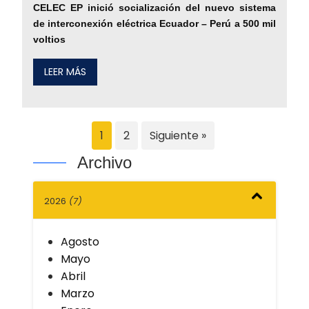
CELEC EP inició socialización del nuevo sistema
de interconexión eléctrica Ecuador – Perú a 500 mil
voltios
LEER MÁS
1
2
Siguiente »
Archivo
2026
(7)
Agosto
Mayo
Abril
Marzo