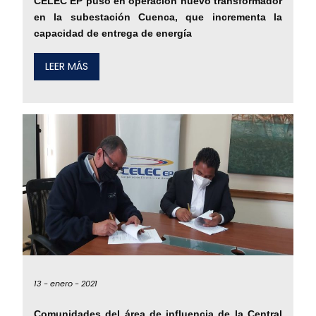
CELEC EP puso en operación nuevo transformador
en la subestación Cuenca, que incrementa la
capacidad de entrega de energía
LEER MÁS
13 -
enero -
2021
Comunidades del área de influencia de la Central