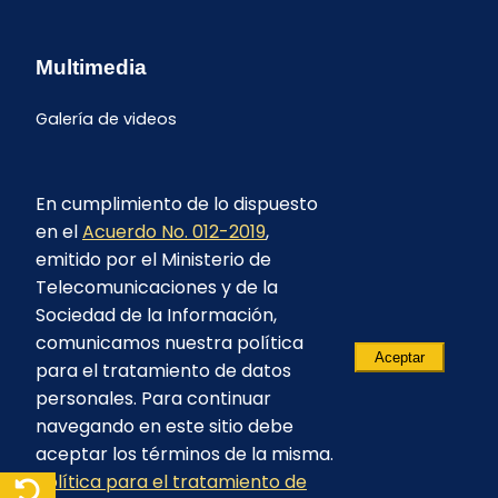
Multimedia
Galería de videos
En cumplimiento de lo dispuesto
en el
Acuerdo No. 012-2019
,
emitido por el Ministerio de
Telecomunicaciones y de la
Sociedad de la Información,
comunicamos nuestra política
Aceptar
para el tratamiento de datos
personales. Para continuar
navegando en este sitio debe
aceptar los términos de la misma.
© 2023 - CELEC EP - Todos los derechos
Política para el tratamiento de