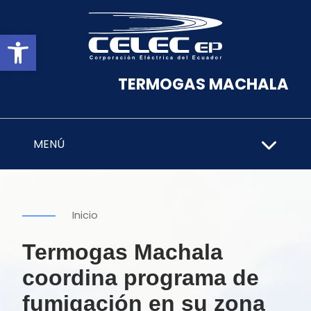
Abrir barra de herramientas
TERMOGAS MACHALA
MENÚ
Inicio
Termogas Machala
coordina programa de
fumigación en su zona