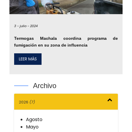
3 -
julio -
2024
Termogas Machala coordina programa de
fumigación en su zona de influencia
LEER MÁS
Archivo
2026
(7)
Agosto
Mayo