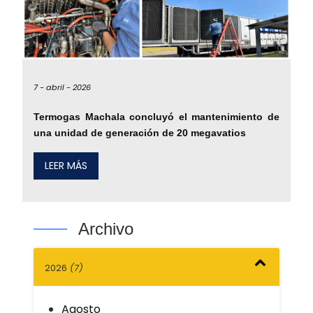
7 -
abril -
2026
Termogas Machala concluyó el mantenimiento de
una unidad de generación de 20 megavatios
LEER MÁS
Archivo
2026
(7)
Agosto