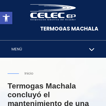
Abrir barra de herramientas
TERMOGAS MACHALA
MENÚ
Inicio
Termogas Machala
concluyó el
mantenimiento de una