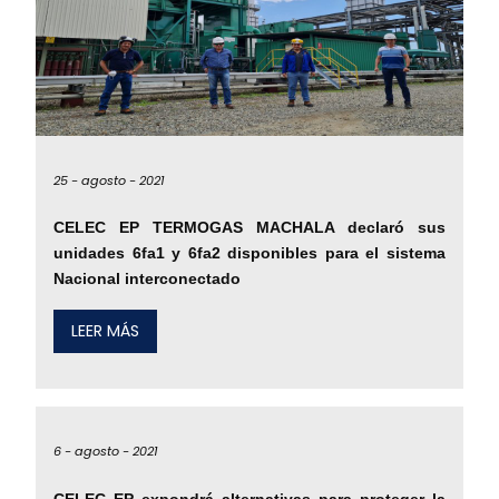
25 -
agosto -
2021
CELEC EP TERMOGAS MACHALA declaró sus
unidades 6fa1 y 6fa2 disponibles para el sistema
Nacional interconectado
LEER MÁS
6 -
agosto -
2021
CELEC EP expondrá alternativas para proteger la