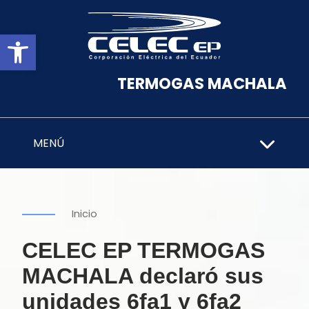
Abrir barra de herramientas
TERMOGAS MACHALA
MENÚ
Inicio
CELEC EP TERMOGAS
MACHALA declaró sus
unidades 6fa1 y 6fa2