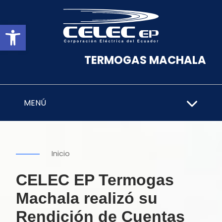
Abrir barra de herramientas
TERMOGAS MACHALA
MENÚ
Inicio
CELEC EP Termogas
Machala realizó su
Rendición de Cuentas