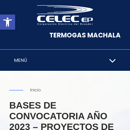
Abrir barra de herramientas
TERMOGAS MACHALA
MENÚ
Inicio
BASES DE
CONVOCATORIA AÑO
2023 – PROYECTOS DE