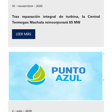
19 -
noviembre -
2025
Tras reparación integral de turbina, la Central
Termogas Machala reincorporará 65 MW
LEER MÁS
2 -
julio -
2025