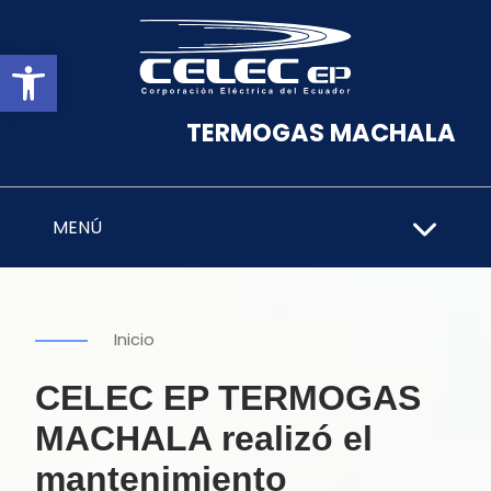
Abrir barra de herramientas
TERMOGAS MACHALA
MENÚ
Inicio
CELEC EP TERMOGAS
MACHALA realizó el
mantenimiento