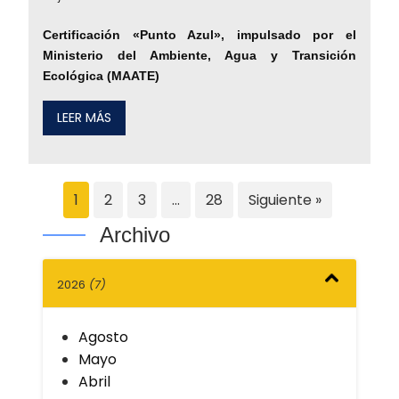
Certificación «Punto Azul», impulsado por el
Ministerio del Ambiente, Agua y Transición
Ecológica (MAATE)
LEER MÁS
1
2
3
…
28
Siguiente »
Archivo
2026
(7)
Agosto
Mayo
Abril