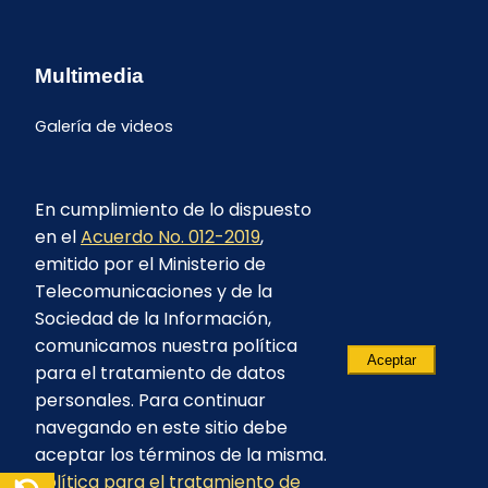
Multimedia
Galería de videos
En cumplimiento de lo dispuesto
en el
Acuerdo No. 012-2019
,
emitido por el Ministerio de
Telecomunicaciones y de la
Sociedad de la Información,
comunicamos nuestra política
Aceptar
para el tratamiento de datos
personales. Para continuar
navegando en este sitio debe
aceptar los términos de la misma.
© 2023 - CELEC EP - Todos los derechos
Política para el tratamiento de