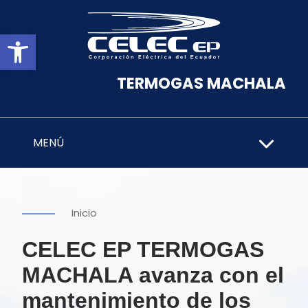
Abrir barra de herramientas
TERMOGAS MACHALA
MENÚ
Inicio
CELEC EP TERMOGAS
MACHALA avanza con el
mantenimiento de los