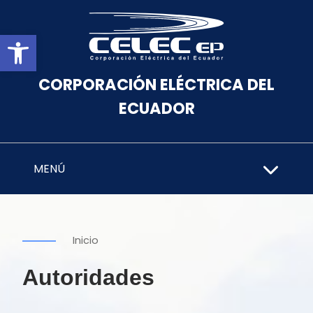
Abrir barra de herramientas
CORPORACIÓN ELÉCTRICA DEL
ECUADOR
MENÚ
Inicio
Autoridades