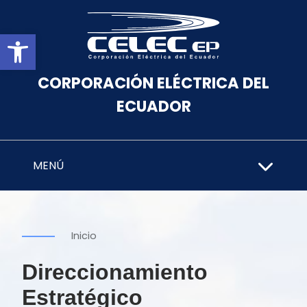
Abrir barra de herramientas
CORPORACIÓN ELÉCTRICA DEL
ECUADOR
MENÚ
Inicio
Direccionamiento
Estratégico