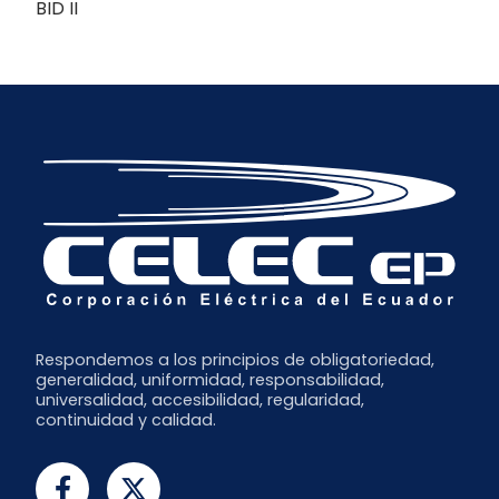
BID II
Respondemos a los principios de obligatoriedad,
generalidad, uniformidad, responsabilidad,
universalidad, accesibilidad, regularidad,
continuidad y calidad.