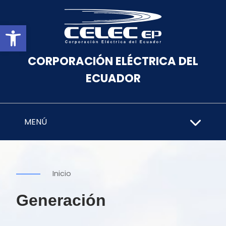
Abrir barra de herramientas
CORPORACIÓN ELÉCTRICA DEL
ECUADOR
MENÚ
Inicio
Generación