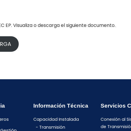
C EP. Visualiza o descarga el siguiente documento.
ARGA
ia
Información Técnica
Servicios 
eros
Capacidad Instalada
Conexión al S
de Transmisió
Transmisión
 Gestión