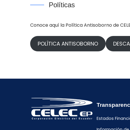
Políticas
Conoce aquí la Política Antisoborno de CELE
POLÍTICA ANTISOBORNO
DESC
Transparenc
Estados Financi
Información de