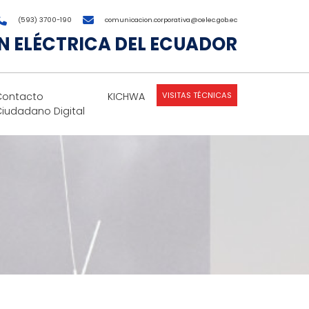
(593) 3700-190
comunicacion.corporativa@celec.gob.ec
 ELÉCTRICA DEL ECUADOR
VISITAS TÉCNICAS
Contacto
KICHWA
Ciudadano Digital