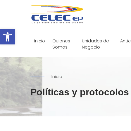
Abrir barra de herramientas
Inicio
Quienes
Unidades de
Anti
Somos
Negocio
Inicio
Políticas y protocolos