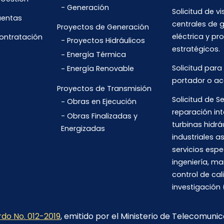
Generación
Solicitud de vi
uentas
centrales de 
Proyectos de Generación
eléctrica y pr
Contratación
Proyectos Hidráulicos
estratégicos.
Energía Térmica
Solicitud para
Energía Renovable
portador o ac
Proyectos de Transmisión
Solicitud de Se
Obras en Ejecución
reparación int
Obras Finalizadas y
turbinas hidrá
Energizadas
industriales 
servicios espe
ingeniería, m
control de cal
investigación 
do No. 012-2019
, emitido por el Ministerio de Telecomuni