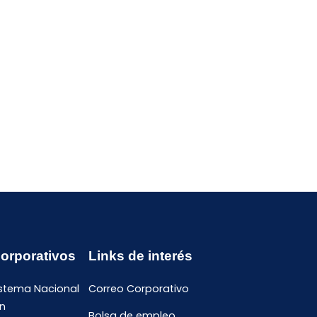
Corporativos
Links de interés
istema Nacional
Correo Corporativo
n
Bolsa de empleo