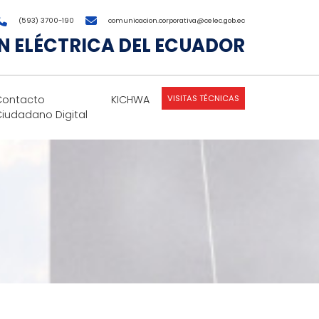
(593) 3700-190
comunicacion.corporativa@celec.gob.ec
 ELÉCTRICA DEL ECUADOR
VISITAS TÉCNICAS
Contacto
KICHWA
Ciudadano Digital