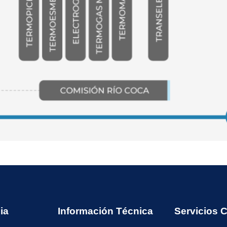
ia
Información Técnica
Servicios 