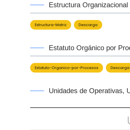
Estructura Organizacional
Estructura-Matriz
Descarga
Estatuto Orgánico por Pr
Estatuto-Organico-por-Procesos
Descarga
Unidades de Operativas, 