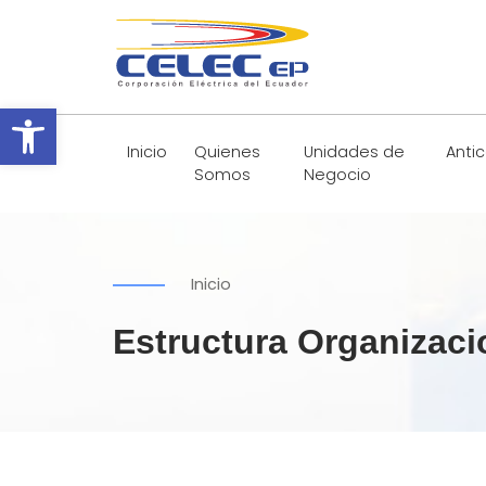
Abrir barra de herramientas
Inicio
Quienes
Unidades de
Anti
Somos
Negocio
Inicio
Estructura Organizaci