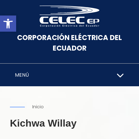
Abrir barra de herramientas
CORPORACIÓN ELÉCTRICA DEL
ECUADOR
MENÚ
Inicio
Kichwa Willay