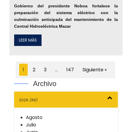
Gobierno del presidente Noboa fortalece la
preparación del sistema eléctrico con la
culminación anticipada del mantenimiento de la
Central Hidroeléctrica Mazar
LEER MÁS
1
2
3
…
147
Siguiente »
Archivo
2026
(89)
Agosto
Julio