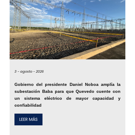
3 -
agosto -
2026
Gobierno del presidente Daniel Noboa amplía la
subestación Baba para que Quevedo cuente con
un sistema eléctrico de mayor capacidad y
confiabilidad
LEER MÁS