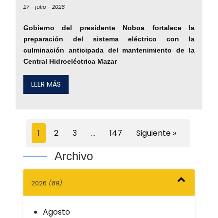
27 -
julio -
2026
Gobierno del presidente Noboa fortalece la
preparación del sistema eléctrico con la
culminación anticipada del mantenimiento de la
Central Hidroeléctrica Mazar
LEER MÁS
1
2
3
…
147
Siguiente »
Archivo
2026
(89)
Agosto