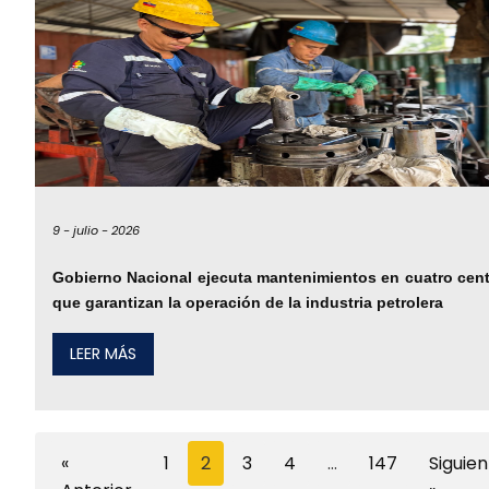
9 -
julio -
2026
Gobierno Nacional ejecuta mantenimientos en cuatro cent
que garantizan la operación de la industria petrolera
LEER MÁS
«
1
2
3
4
…
147
Siguie