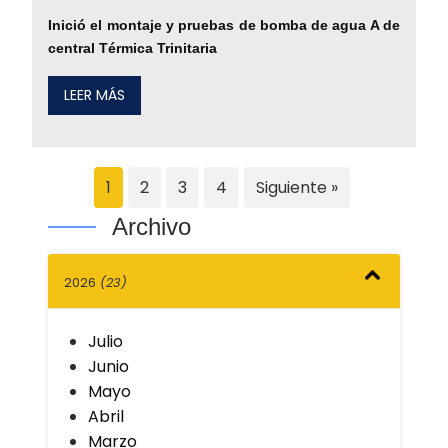
Inició el montaje y pruebas de bomba de agua A de
central Térmica Trinitaria
LEER MÁS
1
2
3
4
Siguiente »
Archivo
2026
(23)
Julio
Junio
Mayo
Abril
Marzo