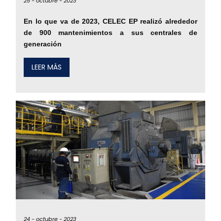
25 -
octubre -
2023
En lo que va de 2023, CELEC EP realizó alrededor
de 900 mantenimientos a sus centrales de
generación
LEER MÁS
24 -
octubre -
2023