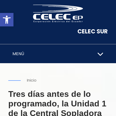
Abrir barra de herramientas
CELEC SUR
MENÚ
Inicio
Tres días antes de lo
programado, la Unidad 1
de la Central Sopladora