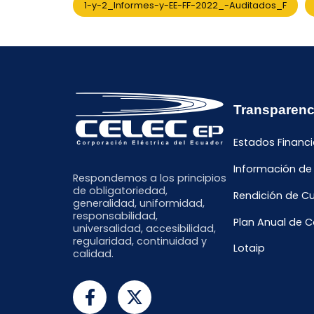
1-y-2_Informes-y-EE-FF-2022_-Auditados_F
Transparenc
Estados Financi
Información de
Respondemos a los principios
de obligatoriedad,
Rendición de C
generalidad, uniformidad,
responsabilidad,
Plan Anual de 
universalidad, accesibilidad,
regularidad, continuidad y
Lotaip
calidad.