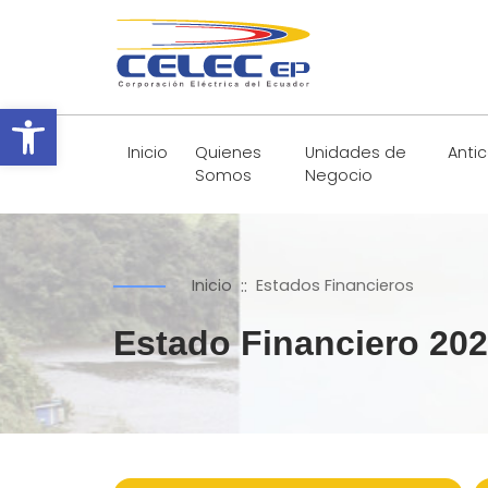
Abrir barra de herramientas
Inicio
Quienes
Unidades de
Anti
Somos
Negocio
::
Inicio
Estados Financieros
Estado Financiero 20