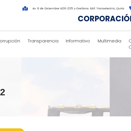
Av. 6 de Diciembre N26-235 y Orellana. Edif. Transelectric, Quito.
CORPORACIÓN
corrupción
Transparencia
Informativo
Multimedia
22