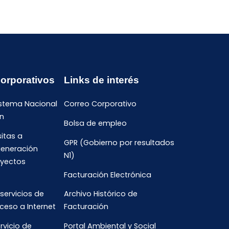
Corporativos
Links de interés
istema Nacional
Correo Corporativo
n
Bolsa de empleo
sitas a
GPR (Gobierno por resultados
generación
N1)
oyectos
Facturación Electrónica
 servicios de
Archivo Histórico de
ceso a Internet
Facturación
rvicio de
Portal Ambiental y Social