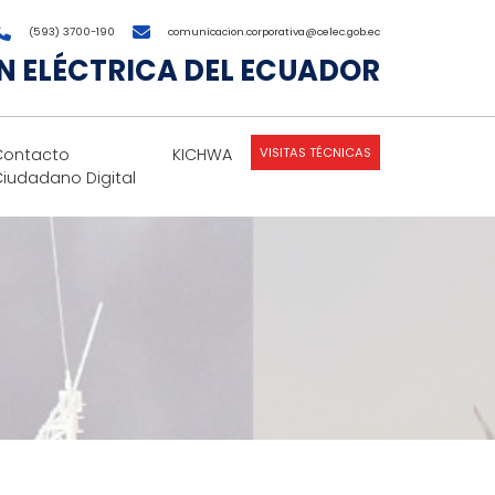
(593) 3700-190
comunicacion.corporativa@celec.gob.ec
 ELÉCTRICA DEL ECUADOR
VISITAS TÉCNICAS
Contacto
KICHWA
Ciudadano Digital