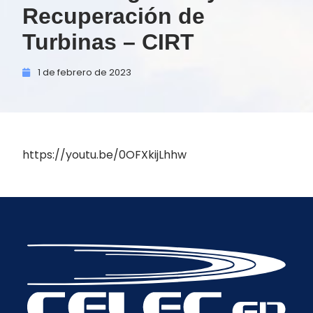
Recuperación de
Turbinas – CIRT
1 de
febrero de
2023
https://youtu.be/0OFXkijLhhw