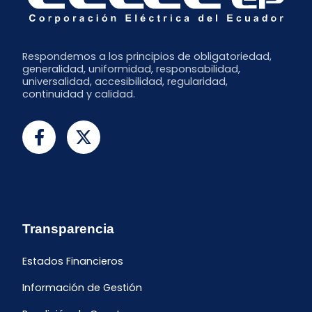
Respondemos a los principios de obligatoriedad,
generalidad, uniformidad, responsabilidad,
universalidad, accesibilidad, regularidad,
continuidad y calidad.
Transparencia
Estados Financieros
Información de Gestión