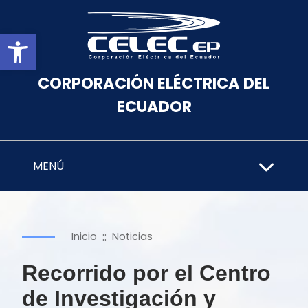
Abrir barra de herramientas
CORPORACIÓN ELÉCTRICA DEL
ECUADOR
MENÚ
::
Inicio
Noticias
Recorrido por el Centro
de Investigación y