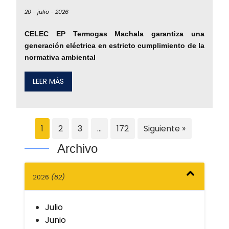
20 -
julio -
2026
CELEC EP Termogas Machala garantiza una
generación eléctrica en estricto cumplimiento de la
normativa ambiental
LEER MÁS
1
2
3
…
172
Siguiente »
Archivo
2026
(82)
Julio
Junio