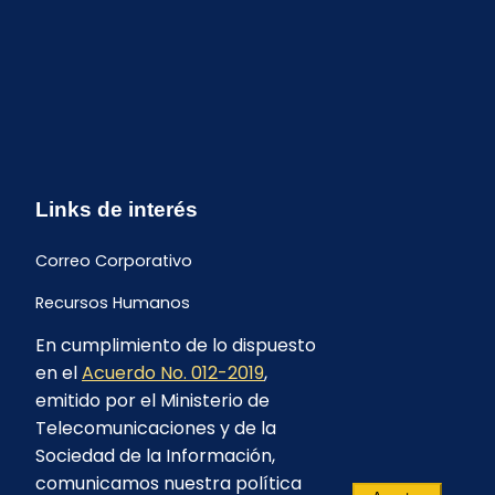
Links de interés
Correo Corporativo
Recursos Humanos
En cumplimiento de lo dispuesto
Buzón de quejas y sugerencias
en el
Acuerdo No. 012-2019
,
Formulario Contrataciones
emitido por el Ministerio de
Telecomunicaciones y de la
Sociedad de la Información,
comunicamos nuestra política