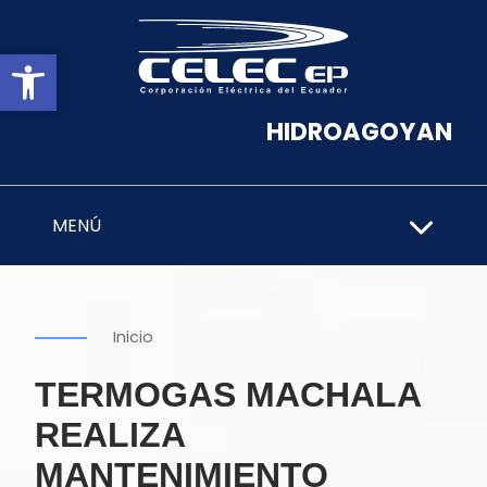
Abrir barra de herramientas
HIDROAGOYAN
MENÚ
Inicio
TERMOGAS MACHALA
REALIZA
MANTENIMIENTO