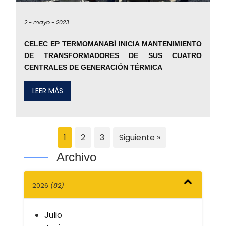
2 -
mayo -
2023
CELEC EP TERMOMANABÍ INICIA MANTENIMIENTO
DE TRANSFORMADORES DE SUS CUATRO
CENTRALES DE GENERACIÓN TÉRMICA
LEER MÁS
1
2
3
Siguiente »
Archivo
2026
(82)
Julio