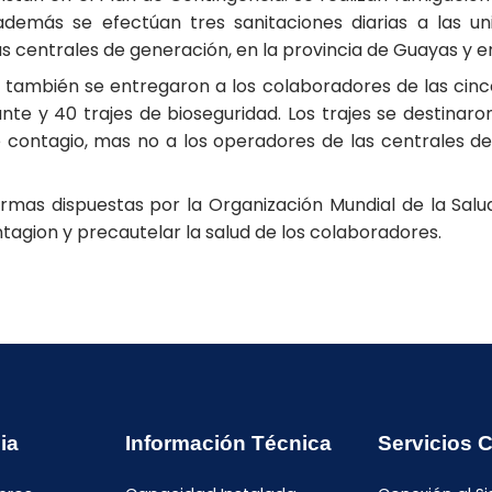
 además se efectúan tres sanitaciones diarias a las u
s centrales de generación, en la provincia de Guayas y e
ambién se entregaron a los colaboradores de las cinco 
nte y 40 trajes de bioseguridad. Los trajes se destinar
 contagio, mas no a los operadores de las centrales d
mas dispuestas por la Organización Mundial de la Salud
tagion y precautelar la salud de los colaboradores.
ia
Información Técnica
Servicios 