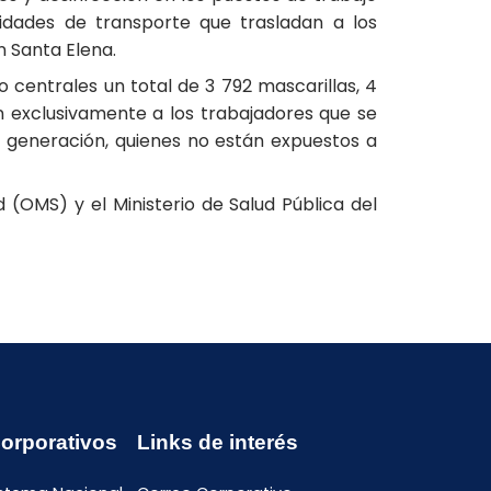
nidades de transporte que trasladan a los
n Santa Elena.
centrales un total de 3 792 mascarillas, 4
on exclusivamente a los trabajadores que se
e generación, quienes no están expuestos a
 (OMS) y el Ministerio de Salud Pública del
Corporativos
Links de interés