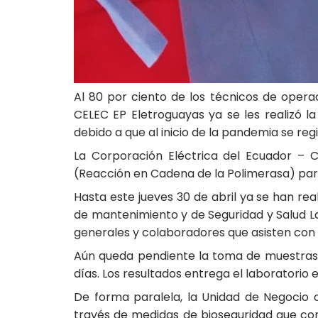
Al 80 por ciento de los técnicos de oper
CELEC EP Eletroguayas ya se les realizó la
debido a que al inicio de la pandemia se re
La Corporación Eléctrica del Ecuador – 
(Reacción en Cadena de la Polimerasa) para 
Hasta este jueves 30 de abril ya se han re
de mantenimiento y de Seguridad y Salud La
generales y colaboradores que asisten con 
Aún queda pendiente la toma de muestras a
días. Los resultados entrega el laboratorio e
De forma paralela, la Unidad de Negocio c
través de medidas de bioseguridad que cons