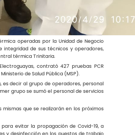
térmica operadas por la Unidad de Negocio
 e integridad de sus técnicos y operadores,
tral térmica Trinitaria.
 Electroguayas, contrató 427 pruebas PCR
inisterio de Salud Pública (MSP).
, es decir al grupo de operadores, personal
imer grupo se sumó el personal de servicios
s mismas que se realizarán en los próximos
 para evitar la propagación de Covid-19, a
es y desinfección en los puestos de trabajo