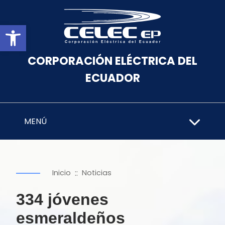
Abrir barra de herramientas
CORPORACIÓN ELÉCTRICA DEL
ECUADOR
MENÚ
::
Inicio
Noticias
334 jóvenes
esmeraldeños