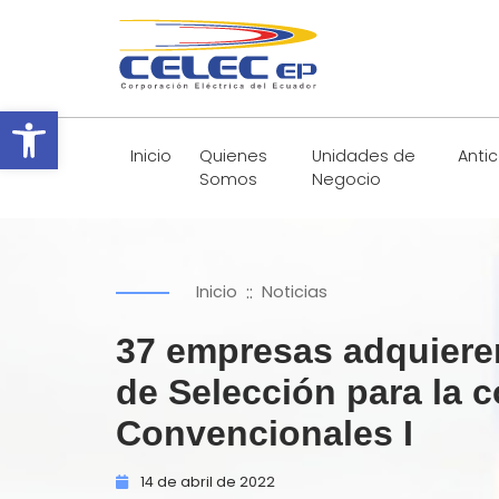
Abrir barra de herramientas
Inicio
Quienes
Unidades de
Anti
Somos
Negocio
::
Inicio
Noticias
37 empresas adquieren
de Selección para la 
Convencionales I
14 de
abril de
2022