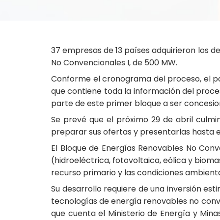
37 empresas de 13 países adquirieron los d
No Convencionales I, de 500 MW.
Conforme el cronograma del proceso, el pa
que contiene toda la información del proc
parte de este primer bloque a ser concesiona
Se prevé que el próximo 29 de abril culmi
preparar sus ofertas y presentarlas hasta e
El Bloque de Energías Renovables No Conv
(hidroeléctrica, fotovoltaica, eólica y bio
recurso primario y las condiciones ambiental
Su desarrollo requiere de una inversión es
tecnologías de energía renovables no conven
que cuenta el Ministerio de Energía y Mina