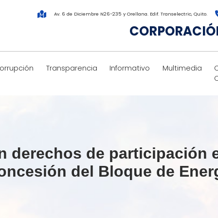
Av. 6 de Diciembre N26-235 y Orellana. Edif. Transelectric, Quito.
CORPORACIÓN
corrupción
Transparencia
Informativo
Multimedia
 derechos de participación e
concesión del Bloque de Ene