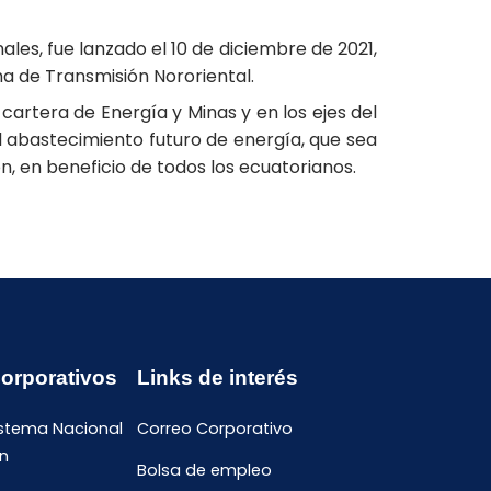
es, fue lanzado el 10 de diciembre de 2021,
a de Transmisión Nororiental.
artera de Energía y Minas y en los ejes del
el abastecimiento futuro de energía, que sea
n, en beneficio de todos los ecuatorianos.
Corporativos
Links de interés
istema Nacional
Correo Corporativo
n
Bolsa de empleo