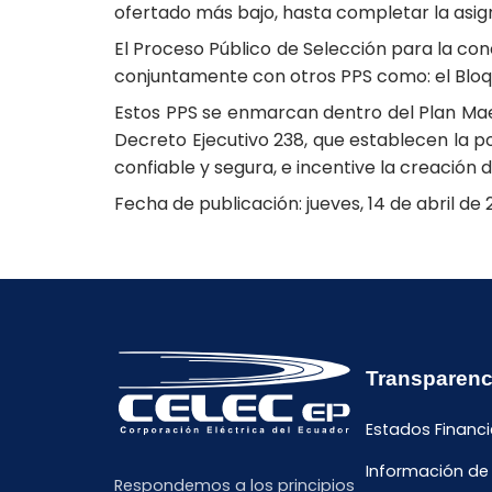
ofertado más bajo, hasta completar la asig
El Proceso Público de Selección para la con
conjuntamente con otros PPS como: el Bloq
Estos PPS se enmarcan dentro del Plan Maes
Decreto Ejecutivo 238, que establecen la po
confiable y segura, e incentive la creación 
Fecha de publicación: jueves, 14 de abril de 
Transparenc
Estados Financi
Información de
Respondemos a los principios