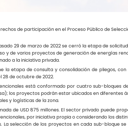
erechos de participación en el Proceso Público de Selecc
sado 29 de marzo de 2022 se cerró la etapa de solicitud
eso y de varios proyectos de generación de energías r
do a la iniciativa privada.
ne la etapa de consulta y consolidación de pliegos, con
l 28 de octubre de 2022.
encionales está conformado por cuatro sub-bloques de
masa); los proyectos podrán estar ubicados en diferentes á
es y logísticas de la zona.
timada de USD 875 millones. El sector privado puede pro
cionales, por iniciativa propia o considerando los disti
s. La selección de los proyectos en cada sub-bloque se