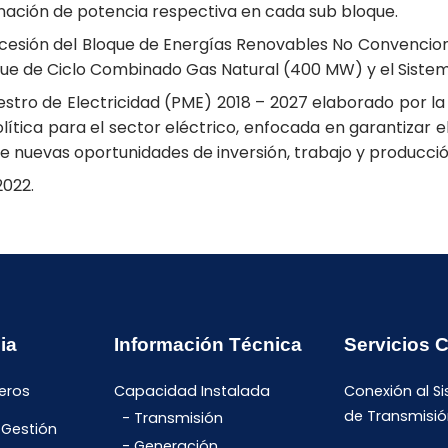
nación de potencia respectiva en cada sub bloque.
cesión del Bloque de Energías Renovables No Convencional
ue de Ciclo Combinado Gas Natural (400 MW) y el Sistem
tro de Electricidad (PME) 2018 – 2027 elaborado por la c
lítica para el sector eléctrico, enfocada en garantizar 
de nuevas oportunidades de inversión, trabajo y producció
2022.
ia
Información Técnica
Servicios 
eros
Capacidad Instalada
Conexión al S
de Transmisió
Transmisión
 Gestión
Generación