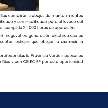
llos cumplirán trabajos de mantenimientos
ficada y semi-calificada para el lavado del
 han cumplido 24 000 horas de operación.
26 megavatios, generación eléctrica que es
entan estiajes que obligan a disminuir la
rofesionales la Provincia Verde, necesarios
on Dios y con CELEC EP por esta oportunidad