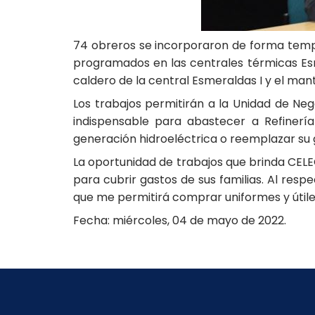
74 obreros se incorporaron de forma temp
programados en las centrales térmicas Esme
caldero de la central Esmeraldas I y el man
Los trabajos permitirán a la Unidad de Ne
indispensable para abastecer a Refinería
generación hidroeléctrica o reemplazar su
La oportunidad de trabajos que brinda CELE
para cubrir gastos de sus familias. Al resp
que me permitirá comprar uniformes y útiles 
Fecha: miércoles, 04 de mayo de 2022.