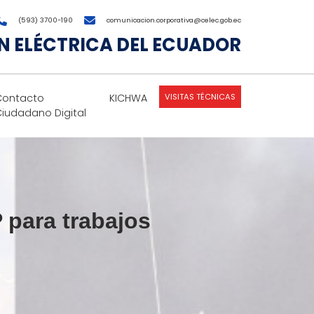
(593) 3700-190
comunicacion.corporativa@celec.gob.ec
 ELÉCTRICA DEL ECUADOR
VISITAS TÉCNICAS
Contacto
KICHWA
Ciudadano Digital
 para trabajos