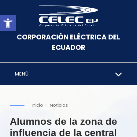
Abrir barra de herramientas
CORPORACIÓN ELÉCTRICA DEL
ECUADOR
MENÚ
::
Inicio
Noticias
Alumnos de la zona de
influencia de la central