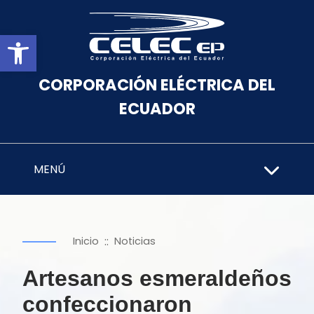
Abrir barra de herramientas
CORPORACIÓN ELÉCTRICA DEL
ECUADOR
MENÚ
::
Inicio
Noticias
Artesanos esmeraldeños
confeccionaron