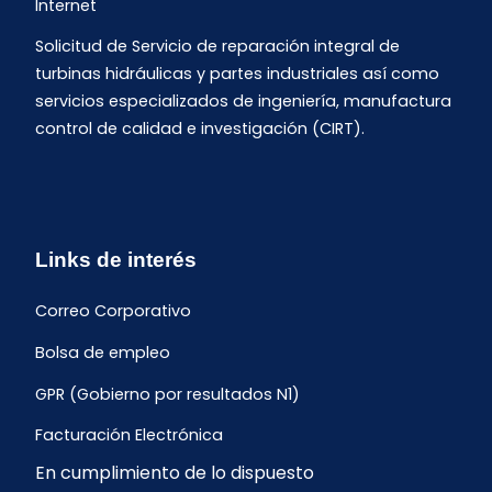
Internet
Solicitud de Servicio de reparación integral de
turbinas hidráulicas y partes industriales así como
servicios especializados de ingeniería, manufactura
control de calidad e investigación (CIRT).
Links de interés
Correo Corporativo
Bolsa de empleo
GPR (Gobierno por resultados N1)
Facturación Electrónica
En cumplimiento de lo dispuesto
Archivo Histórico de Facturación