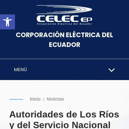
Abrir barra de herramientas
CORPORACIÓN ELÉCTRICA DEL
ECUADOR
MENÚ
::
Inicio
Noticias
Autoridades de Los Ríos
y del Servicio Nacional