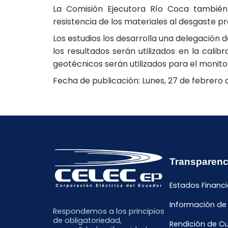
La Comisión Ejecutora Río Coca también 
resistencia de los materiales al desgaste pr
Los estudios los desarrolla una delegación d
los resultados serán utilizados en la cali
geotécnicos serán utilizados para el monito
Fecha de publicación: Lunes, 27 de febrero 
Transparenc
Estados Financi
Información de
Respondemos a los principios
de obligatoriedad,
Rendición de C