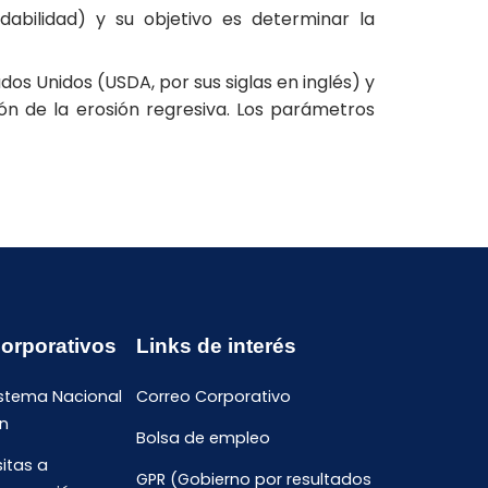
abilidad) y su objetivo es determinar la
dos Unidos (USDA, por sus siglas en inglés) y
ión de la erosión regresiva. Los parámetros
Corporativos
Links de interés
istema Nacional
Correo Corporativo
n
Bolsa de empleo
sitas a
GPR (Gobierno por resultados