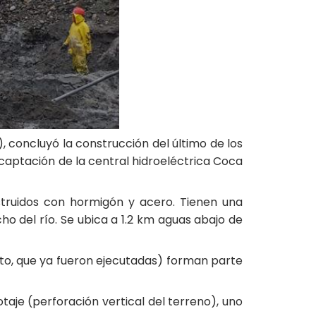
 concluyó la construcción del último de los
captación de la central hidroeléctrica Coca
struidos con hormigón y acero. Tienen una
o del río. Se ubica a 1.2 km aguas abajo de
ento, que ya fueron ejecutadas) forman parte
otaje (perforación vertical del terreno), uno