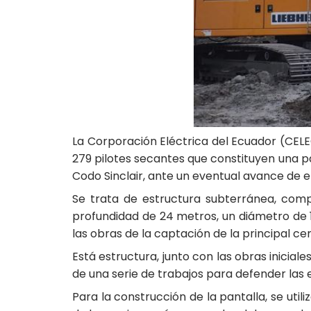
La Corporación Eléctrica del Ecuador (CELEC
279 pilotes secantes que constituyen una p
Codo Sinclair, ante un eventual avance de er
Se trata de estructura subterránea, comp
profundidad de 24 metros, un diámetro de 1
las obras de la captación de la principal cen
Está estructura, junto con las obras inicia
de una serie de trabajos para defender las 
Para la construcción de la pantalla, se util