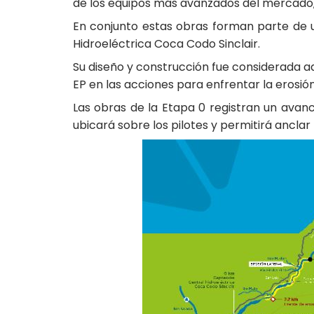
de los equipos más avanzados del mercado, l
En conjunto estas obras forman parte de un
Hidroeléctrica Coca Codo Sinclair.
Su diseño y construcción fue considerada a
EP en las acciones para enfrentar la erosió
Las obras de la Etapa 0 registran un avanc
ubicará sobre los pilotes y permitirá anclar 