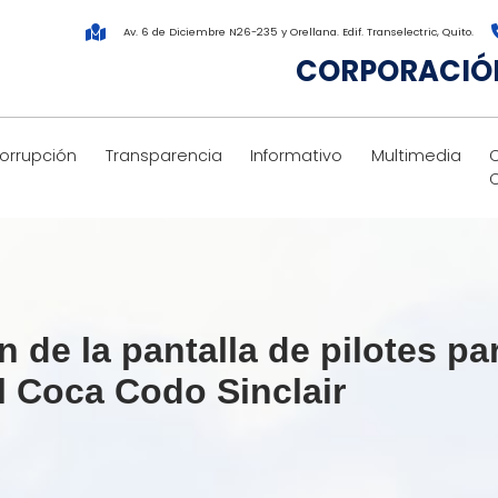
Av. 6 de Diciembre N26-235 y Orellana. Edif. Transelectric, Quito.
CORPORACIÓN
corrupción
Transparencia
Informativo
Multimedia
 de la pantalla de pilotes par
l Coca Codo Sinclair