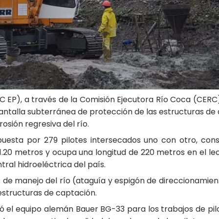
 EP), a través de la Comisión Ejecutora Río Coca (CERC),
antalla subterránea de protección de las estructuras de 
osión regresiva del río.
uesta por 279 pilotes intersecados uno con otro, con
.20 metros y ocupa una longitud de 220 metros en el lech
tral hidroeléctrica del país.
les de manejo del río (ataguía y espigón de direccionami
estructuras de captación.
izó el equipo alemán Bauer BG-33 para los trabajos de pil