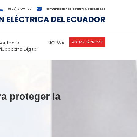
(593) 3700-190
comunicacion.corporativa@celec.gob.ec
 ELÉCTRICA DEL ECUADOR
VISITAS TÉCNICAS
Contacto
KICHWA
Ciudadano Digital
a proteger la