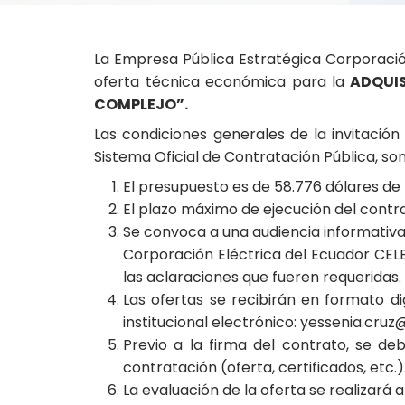
La Empresa Pública Estratégica Corporación
oferta técnica económica para la
ADQUIS
COMPLEJO”.
Las condiciones generales de la invitac
Sistema Oficial de Contratación Pública, son 
El presupuesto es de 58.776 dólares de 
El plazo máximo de ejecución del contra
Se convoca a una audiencia informativa 
Corporación Eléctrica del Ecuador CELEC
las aclaraciones que fueren requeridas.
Las ofertas se recibirán en formato d
institucional electrónico: yessenia.cr
Previo a la firma del contrato, se d
contratación (oferta, certificados, etc.)
La evaluación de la oferta se realizará 