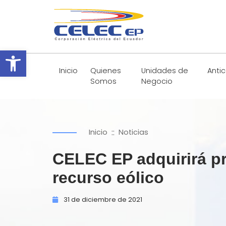
Abrir barra de herramientas
Inicio
Quienes
Unidades de
Anti
Somos
Negocio
::
Inicio
Noticias
CELEC EP adquirirá pr
recurso eólico
31 de
diciembre de
2021