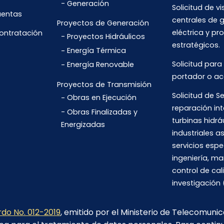
Generación
Solicitud de vi
uentas
centrales de 
Proyectos de Generación
eléctrica y pr
Contratación
Proyectos Hidráulicos
estratégicos.
Energía Térmica
Solicitud para
Energía Renovable
portador o ac
Proyectos de Transmisión
Solicitud de Se
Obras en Ejecución
reparación int
Obras Finalizadas y
turbinas hidrá
Energizadas
industriales 
servicios espe
ingeniería, m
control de cal
investigación 
do No. 012-2019
, emitido por el Ministerio de Telecomuni