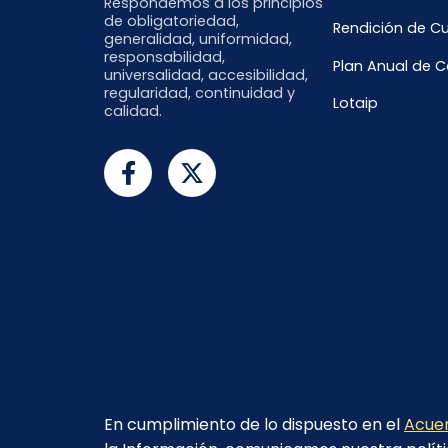
Respondemos a los principios
de obligatoriedad,
Rendición de C
generalidad, uniformidad,
responsabilidad,
Plan Anual de 
universalidad, accesibilidad,
regularidad, continuidad y
Lotaip
calidad.
En cumplimiento de lo dispuesto en el
Acuer