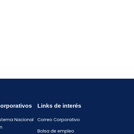
Corporativos
Links de interés
istema Nacional
Correo Corporativo
n
Bolsa de empleo