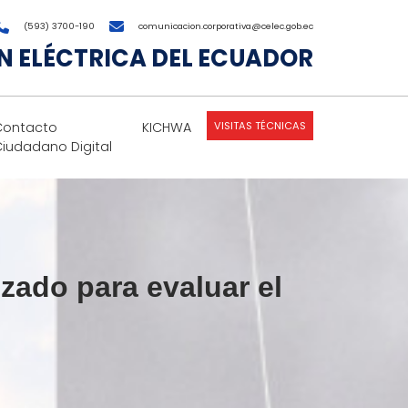
(593) 3700-190
comunicacion.corporativa@celec.gob.ec
 ELÉCTRICA DEL ECUADOR
VISITAS TÉCNICAS
Contacto
KICHWA
Ciudadano Digital
zado para evaluar el