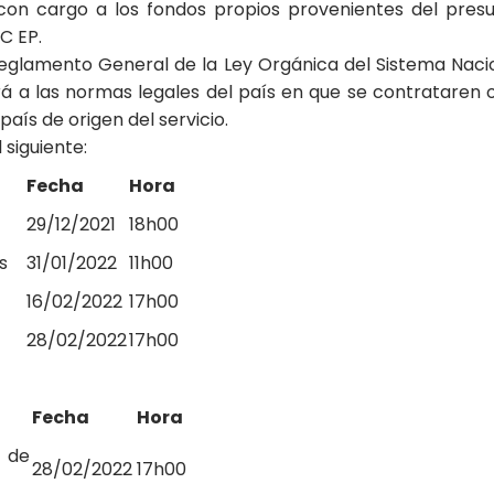
 con cargo a los fondos propios provenientes del pres
C EP.
eglamento General de la Ley Orgánica del Sistema Nacio
rá a las normas legales del país en que se contrataren 
país de origen del servicio.
 siguiente:
Fecha
Hora
29/12/2021
18h00
s
31/01/2022
11h00
16/02/2022
17h00
28/02/2022
17h00
Fecha
Hora
n de
28/02/2022
17h00