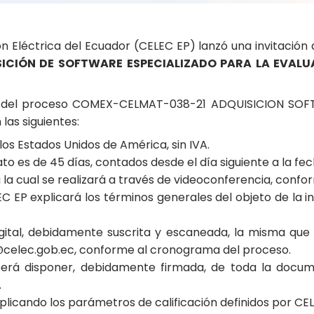
 Eléctrica del Ecuador (CELEC EP) lanzó una invitación
ICIÓN DE SOFTWARE ESPECIALIZADO PARA LA EVALU
ión del proceso COMEX-CELMAT-038-21 ADQUISICION SOFT
las siguientes:
los Estados Unidos de América, sin IVA.
to es de 45 días, contados desde el día siguiente a la fec
la cual se realizará a través de videoconferencia, confo
 EP explicará los términos generales del objeto de la inv
igital, debidamente suscrita y escaneada, la misma que
uz@celec.gob.ec, conforme al cronograma del proceso.
eberá disponer, debidamente firmada, de toda la docum
.
aplicando los parámetros de calificación definidos por CE