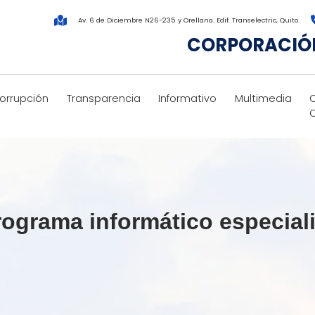
Av. 6 de Diciembre N26-235 y Orellana. Edif. Transelectric, Quito.
CORPORACIÓN
corrupción
Transparencia
Informativo
Multimedia
ograma informático especiali