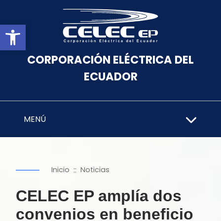
Abrir barra de herramientas
CORPORACIÓN ELÉCTRICA DEL
ECUADOR
MENÚ
::
Inicio
Noticias
CELEC EP amplía dos
convenios en beneficio