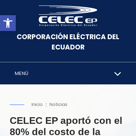
Abrir barra de herramientas
CORPORACIÓN ELÉCTRICA DEL
ECUADOR
MENÚ
::
Inicio
Noticias
CELEC EP aportó con el
80% del costo de la